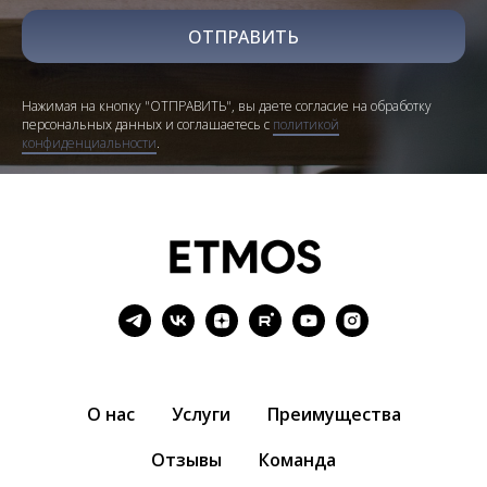
ОТПРАВИТЬ
Нажимая на кнопку "ОТПРАВИТЬ", вы даете согласие на обработку
персональных данных и соглашаетесь c
политикой
конфиденциальности
.
О нас
Услуги
Преимущества
Отзывы
Команда