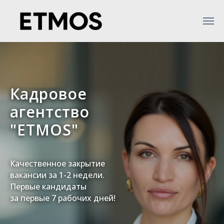
Кадровое
агентство
"ETMOS"
Качественное закрытие
вакансии за 1-2 недели.
Первые кандидаты
за первые 7 рабочих дней!